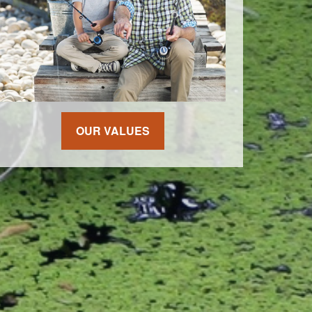
OUR VALUES